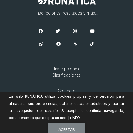
Inscripciones, resultados y más...
Inscripciones
Clasificaciones
Contacto
La web RUNÁTICA utiliza cookies propias y de terceros para
Aviso Legal
Cookies
almacenar sus preferencias, obtener datos estadísticos y facilitar
la navegación del usuario. Si acepta o continúa navegando,
consideramos que acepta su uso.
[+INFO]
© 2019 Copyright:
es una marca registrada de
RUNÁTICA
Murta
ACEPTAR
Ingeniería, S.L.