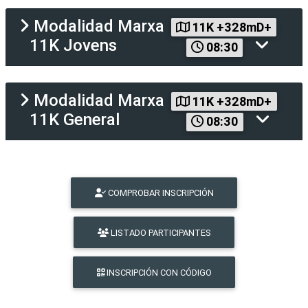
Modalidad
Marxa
11K +328mD+
11K Jovens
08:30
Modalidad
Marxa
11K +328mD+
11K General
08:30
COMPROBAR INSCRIPCIÓN
LISTADO PARTICIPANTES
INSCRIPCIÓN CON CÓDIGO