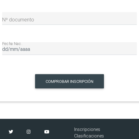
Nº documento
Fecha Nac.
COMPROBAR INSCRIPCIÓN
Inscripciones
Clasificaciones