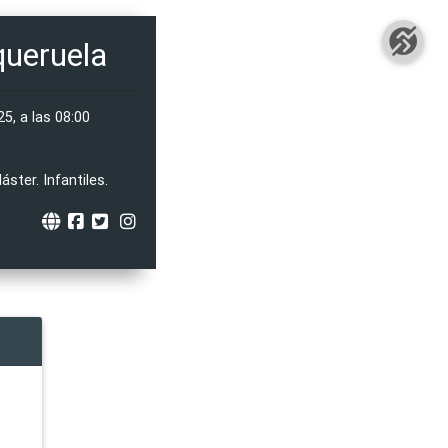
ueruela
5, a las 08:00
ster. Infantiles.