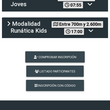
Joves
07:55
Modalidad
Entre 700m y 2.600m
Runática Kids
17:00
COMPROBAR INSCRIPCIÓN
LISTADO PARTICIPANTES
INSCRIPCIÓN CON CÓDIGO