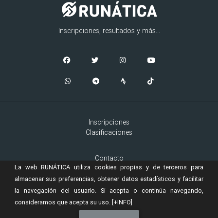
Inscripciones, resultados y más...
Inscripciones
Clasificaciones
Contacto
La web RUNÁTICA utiliza cookies propias y de terceros para
Aviso Legal
Cookies
almacenar sus preferencias, obtener datos estadísticos y facilitar
la navegación del usuario. Si acepta o continúa navegando,
consideramos que acepta su uso.
[+INFO]
© 2019 Copyright:
es una marca registrada de
RUNÁTICA
Murta