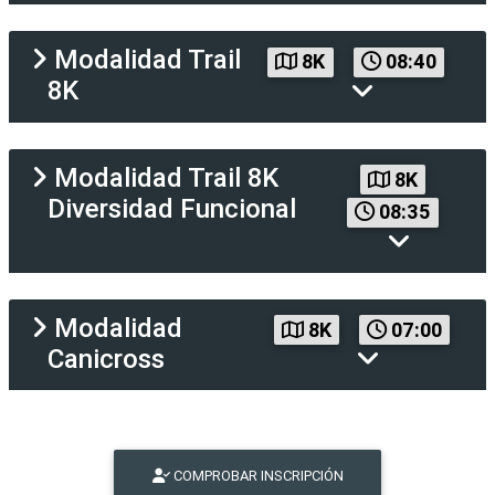
Modalidad
Trail
8K
08:40
8K
Modalidad
Trail 8K
8K
Diversidad Funcional
08:35
Modalidad
8K
07:00
Canicross
COMPROBAR INSCRIPCIÓN