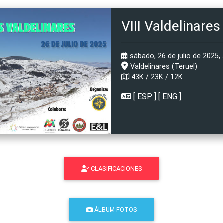
VIII Valdelinares 
sábado, 26 de julio de 2025, 
Valdelinares (Teruel)
43K / 23K / 12K
[
ESP
] [
ENG
]
CLASIFICACIONES
ÁLBUM FOTOS