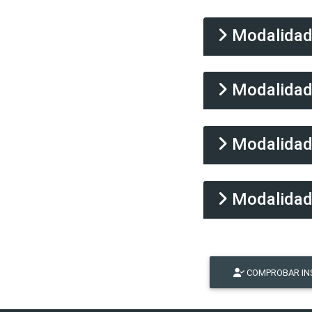
Modalida
Modalida
Modalida
Modalida
COMPROBAR IN