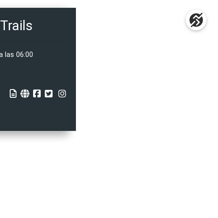
Trails
a las 06:00