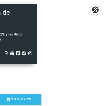
a de
3, a las 09:00
a)
ÁLBUM FOTOS 4