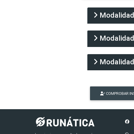
Modalida
Modalida
Modalida
COMPROBAR IN