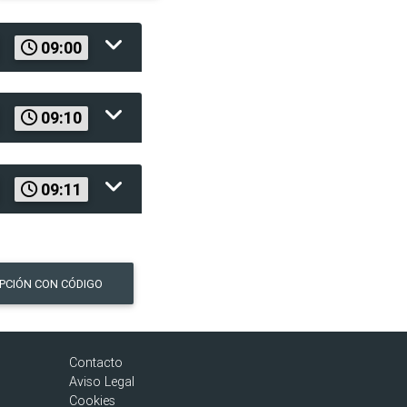
09:00
09:10
09:11
IPCIÓN CON CÓDIGO
Contacto
Aviso Legal
Cookies