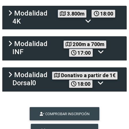
Modalidad
3.800m
18:00
4K
Modalidad
200m a 700m
INF
17:00
Modalidad
Donativo a partir de 1€
Dorsal0
18:00
COMPROBAR INSCRIPCIÓN