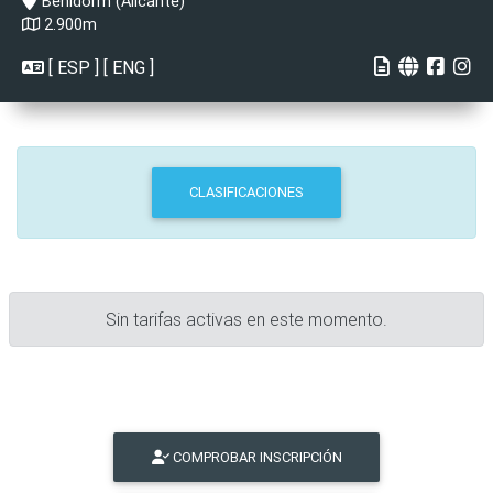
Benidorm (Alicante)
2.900m
[
ESP
] [
ENG
]
CLASIFICACIONES
Sin tarifas activas en este momento.
COMPROBAR INSCRIPCIÓN