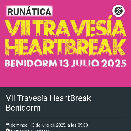
VII Travesía HeartBreak
Benidorm
domingo, 13 de julio de 2025, a las 09:00