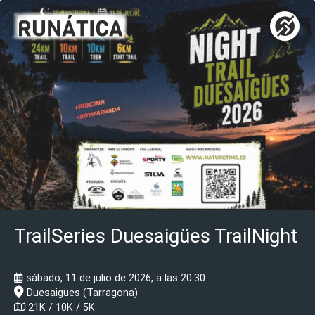
TrailSeries Duesaigües TrailNight
sábado, 11 de julio de 2026, a las 20:30
Duesaigües (Tarragona)
21K / 10K / 5K