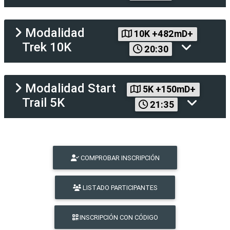
Modalidad
10K +482mD+
Trek 10K
20:30
Modalidad
Start
5K +150mD+
Trail 5K
21:35
COMPROBAR INSCRIPCIÓN
LISTADO PARTICIPANTES
INSCRIPCIÓN CON CÓDIGO