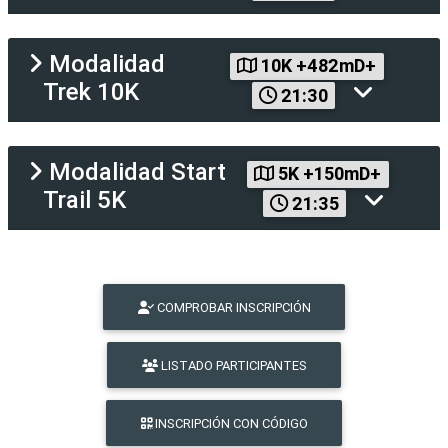
Modalidad
10K +482mD+
Trek 10K
21:30
Modalidad
Start
5K +150mD+
Trail 5K
21:35
COMPROBAR INSCRIPCIÓN
LISTADO PARTICIPANTES
INSCRIPCIÓN CON CÓDIGO