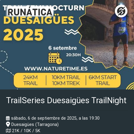
TrailSeries Duesaigües TrailNight
sábado, 6 de septiembre de 2025, a las 19:30
Duesaigües (Tarragona)
21K / 10K / 5K