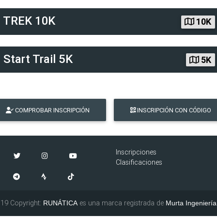
d
TREK 10K
10K
d
Start Trail 5K
5K
COMPROBAR INSCRIPCIÓN
INSCRIPCIÓN CON CÓDIGO
Inscripciones
Clasificaciones
19 Copyright:
es una marca registrada de
RUNÁTICA
Murta Ingeniería