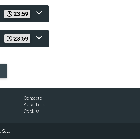
23:59
23:59
Contacto
Aviso Legal
Cookies
, S.L.