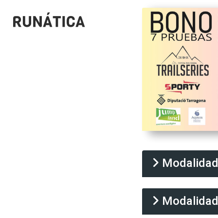
Modalida
Modalida