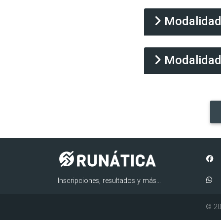
Modalida
Modalida
Inscripciones, resultados y más...
© 20