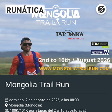
Mongolia Trail Run
domingo, 2 de agosto de 2026, a las 08:00
Mongolia (Mongolia)
180K/101K por etapas del 2 al 10 agosto 2026