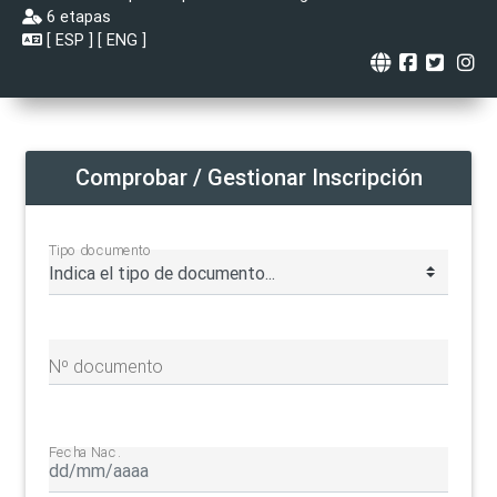
6 etapas
[
ESP
] [
ENG
]
Comprobar / Gestionar Inscripción
Tipo documento
Nº documento
Fecha Nac.