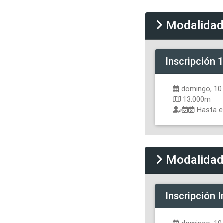
Modalida
Inscripción
1
domingo, 10 
13.000m
Hasta e
Modalida
Inscripción
I