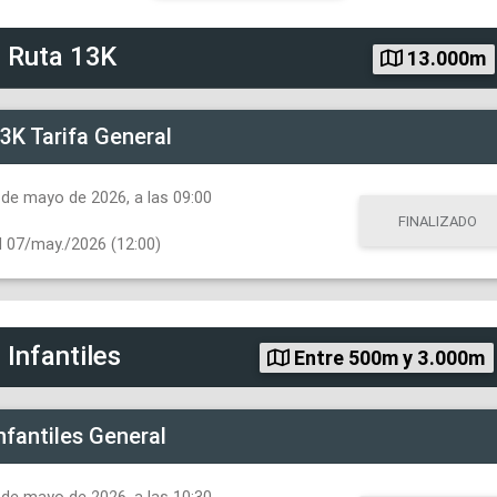
d
Ruta 13K
13.000m
3K Tarifa General
de mayo de 2026, a las 09:00
FINALIZADO
l
07/may./2026 (12:00)
d
Infantiles
Entre 500m y 3.000m
nfantiles General