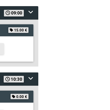
09:00
15.00 €
10:30
0.00 €