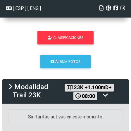
[
ESP
] [
ENG
]
CLASIFICACIONES
ÁLBUM FOTOS
Modalidad
23K +1.100mD+
Trail 23K
08:00
Sin tarifas activas en este momento.