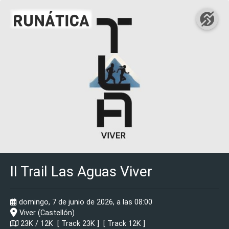
II Trail Las Aguas Viver
domingo, 7 de junio de 2026, a las 08:00
Viver (Castellón)
23K / 12K [
Track 23K
] [
Track 12K
]