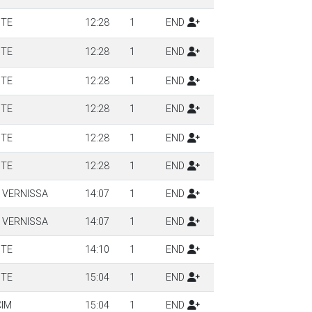
NTE
12:28
1
END
NTE
12:28
1
END
NTE
12:28
1
END
NTE
12:28
1
END
NTE
12:28
1
END
NTE
12:28
1
END
 VERNISSA
14:07
1
END
 VERNISSA
14:07
1
END
NTE
14:10
1
END
NTE
15:04
1
END
CIM
15:04
1
END