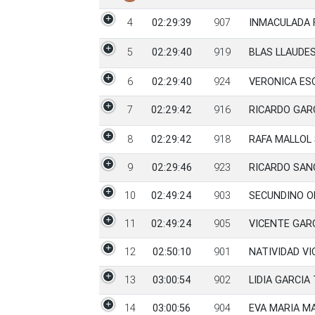
4
02:29:39
907
INMACULADA 
5
02:29:40
919
BLAS LLAUDE
6
02:29:40
924
VERONICA ES
7
02:29:42
916
RICARDO GAR
8
02:29:42
918
RAFA MALLOL
9
02:29:46
923
RICARDO SAN
10
02:49:24
903
SECUNDINO O
11
02:49:24
905
VICENTE GAR
12
02:50:10
901
NATIVIDAD V
13
03:00:54
902
LIDIA GARCIA
14
03:00:56
904
EVA MARIA M