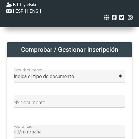
BTT y eBike
[
ESP
] [
ENG
]
Comprobar / Gestionar Inscripción
Tipo documento
Nº documento
Fecha Nac.